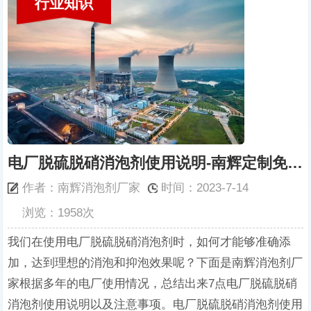
行业知识
电厂脱硫脱硝消泡剂使用说明-南辉定制免费消泡剂样品
作者：南辉消泡剂厂家
时间：2023-7-14
浏览：1958次
我们在使用电厂脱硫脱硝消泡剂时，如何才能够准确添
加，达到理想的消泡和抑泡效果呢？下面是南辉消泡剂厂
家根据多年的电厂使用情况，总结出来7点电厂脱硫脱硝
消泡剂使用说明以及注意事项。电厂脱硫脱硝消泡剂使用