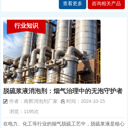
查看更多
咨询相关产品
行业知识
脱硫浆液消泡剂：烟气治理中的无泡守护者
作者：南辉消泡剂厂家
时间：2024-10-15
浏览：1195次
在电力、化工等行业的烟气脱硫工艺中，脱硫浆液是核心