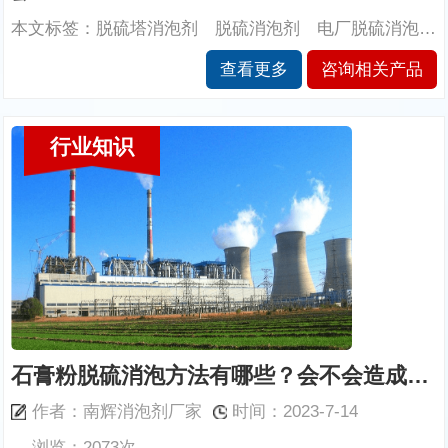
本文标签：脱硫塔消泡剂 脱硫消泡剂 电厂脱硫消泡剂 脱硫浆液消泡剂 湿法脱硫消泡剂 脱硫厂消泡剂 南辉消泡剂
查看更多
咨询相关产品
行业知识
石膏粉脱硫消泡方法有哪些？会不会造成沉淀？
作者：南辉消泡剂厂家
时间：2023-7-14
浏览：2073次