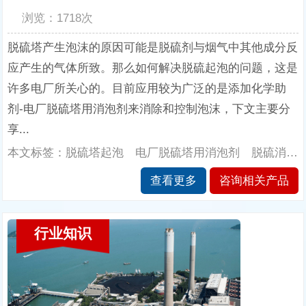
浏览：1718次
脱硫塔产生泡沫的原因可能是脱硫剂与烟气中其他成分反
应产生的气体所致。那么如何解决脱硫起泡的问题，这是
许多电厂所关心的。目前应用较为广泛的是添加化学助
剂-电厂脱硫塔用消泡剂来消除和控制泡沫，下文主要分
享...
本文标签：脱硫塔起泡 电厂脱硫塔用消泡剂 脱硫消泡剂 电厂脱硫聚醚消泡剂 脱硫塔浆液消泡剂 脱硫消泡剂厂家 南辉消泡剂
查看更多
咨询相关产品
行业知识