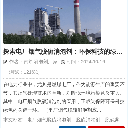
探索电厂烟气脱硫消泡剂：环保科技的绿色消泡
作者：南辉消泡剂厂家
时间：2024-10-16
浏览：1216次
在电力行业中，尤其是燃煤电厂，作为能源生产的重要环
节，其烟气处理技术的革新，对降低环境污染意义重大。
其中，电厂烟气脱硫消泡剂的应用，正成为保障环保科技
绿色的关键一环。 （电厂烟气脱硫消泡剂应...
本文标签：电厂烟气脱硫消泡剂 脱硫消泡剂 脱硫浆液消泡剂 干法脱硫消泡剂 脱硫塔消泡剂 脱硫厂消泡剂 南辉消泡剂