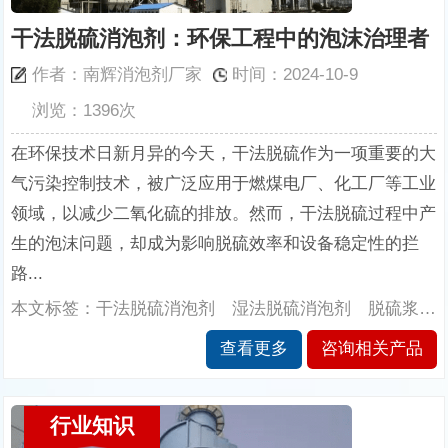
干法脱硫消泡剂：环保工程中的泡沫治理者
作者：南辉消泡剂厂家
时间：2024-10-9
浏览：1396次
在环保技术日新月异的今天，干法脱硫作为一项重要的大
气污染控制技术，被广泛应用于燃煤电厂、化工厂等工业
领域，以减少二氧化硫的排放。然而，干法脱硫过程中产
生的泡沫问题，却成为影响脱硫效率和设备稳定性的拦
路...
本文标签：干法脱硫消泡剂 湿法脱硫消泡剂 脱硫浆液消泡剂 电厂烟气脱硫消泡剂 脱硫塔消泡剂 脱硫消泡剂 南辉消泡剂
查看更多
咨询相关产品
行业知识