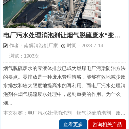
电厂污水处理消泡剂让烟气脱硫废水“变废为宝”不再害怕泡沫
作者：南辉消泡剂厂家
时间：2023-7-14
浏览：1903次
烟气脱硫废水的零液体排放已成为燃煤电厂污染防治方法
的要点。零排放是一种废水管理策略，能够有效地减少废
水排放和较大限度地提高水的再利用。而电厂污水处理消
泡剂在烟气脱硫废水处理中，起到重要的作用。为什么
烟...
本文标签：电厂污水处理消泡剂 烟气脱硫消泡剂 废水消泡剂 电厂消泡剂 脱硫消泡剂 脱硫废水消泡剂 消泡 南辉消泡剂厂家
查看更多
咨询相关产品