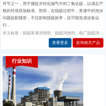
环节之一，用于捕捉并转化烟气中的二氧化硫，以满足严
格的环保排放标准。然而，在脱硫过程中，浆液中的泡沫
问题如影随形，不仅影响脱硫效率，还可能造成设备运
行...
本文标签：脱硫浆液消泡剂 脱硫消泡剂 电厂脱硫消泡剂 干法脱硫消泡剂 湿法脱硫消泡剂 石灰石脱硫消泡剂 南辉消泡剂
查看更多
咨询相关产品
行业知识