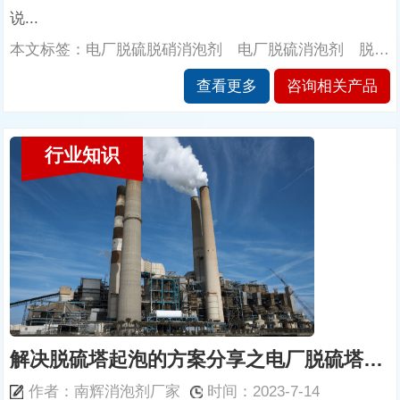
说...
本文标签：电厂脱硫脱硝消泡剂 电厂脱硫消泡剂 脱硫消泡剂 电厂消泡剂 湿法脱硫消泡剂 脱硫塔消泡剂 天然气脱硫消泡剂 脱硫浆液消泡剂 南辉消泡剂厂家
查看更多
咨询相关产品
行业知识
解决脱硫塔起泡的方案分享之电厂脱硫塔用消泡剂系列
作者：南辉消泡剂厂家
时间：2023-7-14