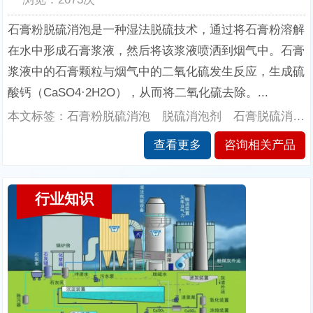
石膏粉脱硫消泡是一种湿法脱硫技术，通过将石膏粉溶解
在水中形成石膏浆液，然后将该浆液喷洒到烟气中。石膏
浆液中的石膏颗粒与烟气中的二氧化硫发生反应，生成硫
酸钙（CaSO4·2H2O），从而将二氧化硫去除。...
本文标签：石膏粉脱硫消泡 脱硫消泡剂 石膏脱硫消泡剂 电厂脱硫消泡剂 电厂消泡剂 石膏消泡剂 南辉消泡剂厂家
查看更多
咨询相关产品
行业知识