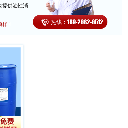
也提供油性消
189-2682-6512
热线：
领样！