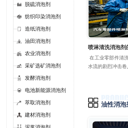
脱硫消泡剂
纺织印染消泡剂
造纸消泡剂
油田消泡剂
喷淋清洗消泡剂
农业消泡剂
在工业零部件清洗
采矿选矿消泡剂
水流的剧烈冲击卷入
发酵消泡剂
电池新能源消泡剂
萃取消泡剂
油性消泡
建材消泡剂
泥浆消泡剂