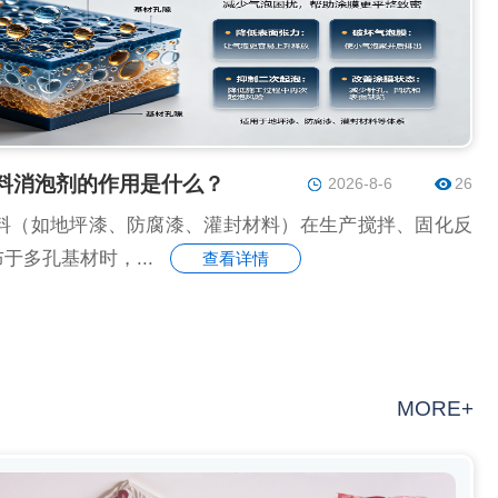
料消泡剂的作用是什么？
2026-8-6
26
料（如地坪漆、防腐漆、灌封材料）在生产搅拌、固化反
于多孔基材时，...
查看详情
MORE+