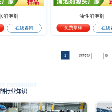
水消泡剂
油性消泡剂
免费拿样
在线咨询
在线
1
跳转到
页
剂行业知识