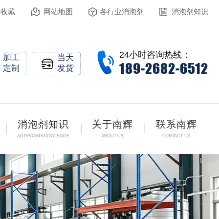
站收藏
网站地图
各行业消泡剂
消泡剂知识
24小时咨询热线：
加工
当天
189-2682-6512
定制
发货
消泡剂知识
关于南辉
联系南辉
ANTIFOAM KNOWLEDGE
ABOUT US
CONTACT US