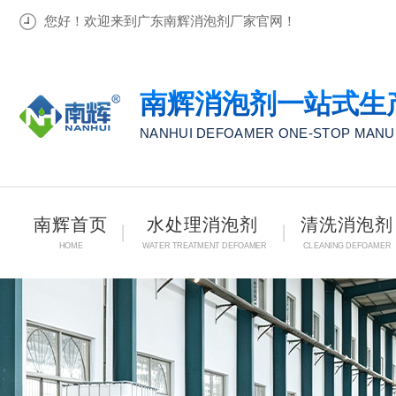
您好！欢迎来到广东南辉消泡剂厂家官网！
南辉消泡剂一站式生
NANHUI DEFOAMER ONE-STOP MAN
南辉首页
水处理消泡剂
清洗消泡剂
HOME
WATER TREATMENT DEFOAMER
CLEANING DEFOAMER