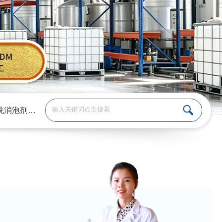
洗消泡剂
、
涂料消泡剂
、
切削液消泡剂