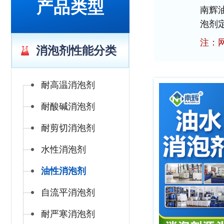
产品类型
南辉
泡剂
注：
消泡剂性能分类
耐高温消泡剂
耐酸碱消泡剂
耐剪切消泡剂
水性消泡剂
油性消泡剂
自流平消泡剂
耐严寒消泡剂