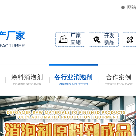
网
产厂家
厂家
开发
直销
新品
UFACTURER
涂料消泡剂
各行业消泡剂
合作案例
COATING DEFOAMER
VARIOUS INDUSTRIES
COOPERATION CASE