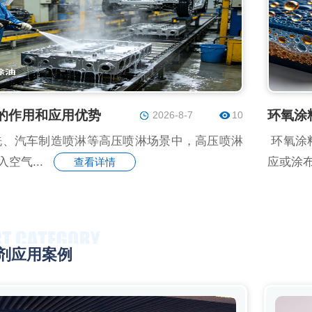
的作用和应用优势
环氧涂
2026-8-7
10
、汽车制造喷淋等高压喷淋场景中，高压喷淋
环氧涂
空气...
应或涂布
查看详情
剂应用案例