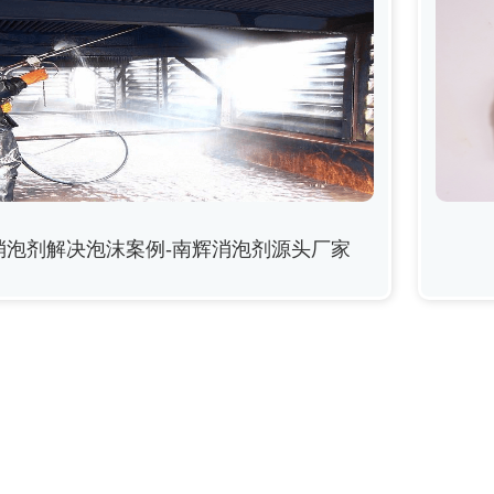
消泡剂解决泡沫案例-南辉消泡剂源头厂家