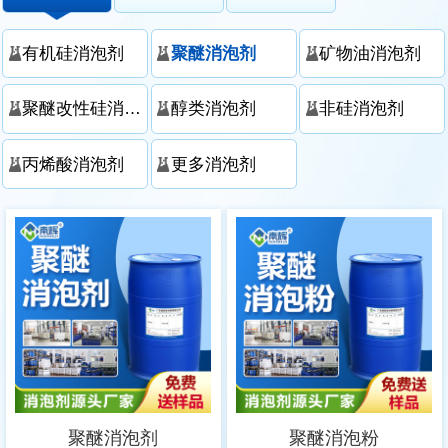
有机硅消泡剂
聚醚消泡剂
矿物油消泡剂
聚醚改性硅消泡剂
醇类消泡剂
非硅消泡剂
丙烯酸消泡剂
更多消泡剂
聚醚消泡剂
聚醚消泡粉