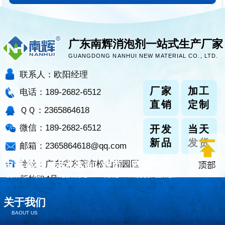
广东南辉消泡剂一站式生产厂家
GUANGDONG NANHUI NEW MATERIAL CO., LTD.
联系人：欧阳经理
厂家
加工
电话：189-2682-6512
直销
定制
ＱＱ：2365864618
微信：189-2682-6512
开发
当天
新品
发货
邮箱：2365864618@qq.com
地址：广东省东莞市松山湖园区
电话咨询
技术咨询
首页
产品中心
CONTACT NOW
TECHNICAL
HOME
PRODUCT CENTER
新竹路4号
关于我们
BAOUT US