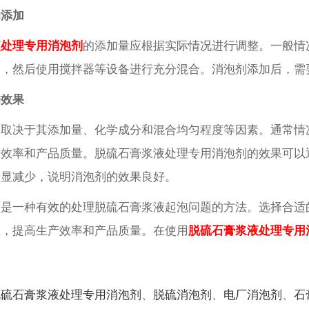
的添加
液处理专用消泡剂
的添加量应根据实际情况进行调整。一般情况下
中，然后使用搅拌器等设备进行充分混合。消泡剂添加后，需
的效果
果取决于其添加量、化学成分和混合均匀程度等因素。通常情
产效率和产品质量。脱硫石膏浆液处理专用消泡剂的效果可以
明显减少，说明消泡剂的效果良好。
剂是一种有效的处理脱硫石膏浆液起泡问题的方法。选择合适
生，提高生产效率和产品质量。在使用
脱硫石膏浆液处理专用
脱硫石膏浆液处理专用消泡剂
、
脱硫消泡剂
、
电厂消泡剂
、
石