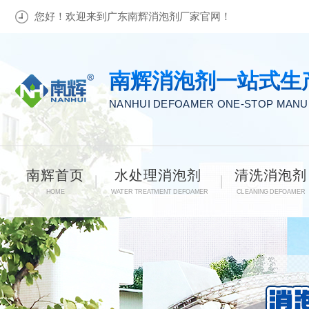
您好！欢迎来到广东南辉消泡剂厂家官网！
南辉消泡剂一站式生
NANHUI DEFOAMER ONE-STOP MAN
南辉首页
水处理消泡剂
清洗消泡剂
HOME
WATER TREATMENT DEFOAMER
CLEANING DEFOAMER