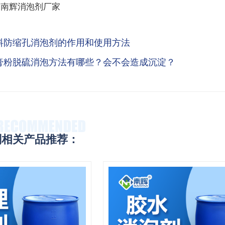
、
南辉消泡剂厂家
料防缩孔消泡剂的作用和使用方法
膏粉脱硫消泡方法有哪些？会不会造成沉淀？
剂相关产品推荐：