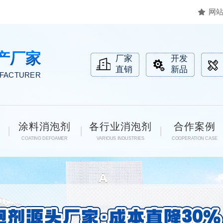
网
产厂家
厂家
开发
直销
新品
UFACTURER
涂料消泡剂
各行业消泡剂
合作案例
COATING DEFOAMER
VARIOUS INDUSTRIES
COOPERATION CASE