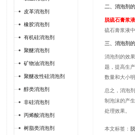
二、
消泡剂
皮革消泡剂
脱硫石膏浆
橡胶消泡剂
硫石膏浆液
有机硅消泡剂
三、
消泡剂
聚醚消泡剂
消泡剂的效
矿物油消泡剂
题，提高生
聚醚改性硅消泡剂
数量和大小
醇类消泡剂
总之，消泡
制泡沫的产
非硅消泡剂
处理效果。
丙烯酸消泡剂
树脂类消泡剂
本文标签：