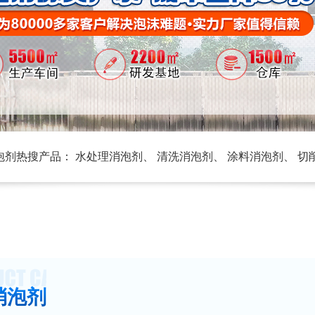
泡剂热搜产品：
水处理消泡剂
、
清洗消泡剂
、
涂料消泡剂
、
切
消泡剂