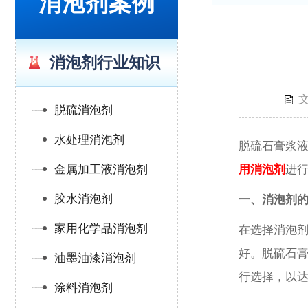
消泡剂案例
消泡剂行业知识
脱硫消泡剂
水处理消泡剂
脱硫石膏浆
金属加工液消泡剂
用消泡剂
进
胶水消泡剂
一、
消泡剂
家用化学品消泡剂
在选择消泡
好。脱硫石
油墨油漆消泡剂
行选择，以
涂料消泡剂