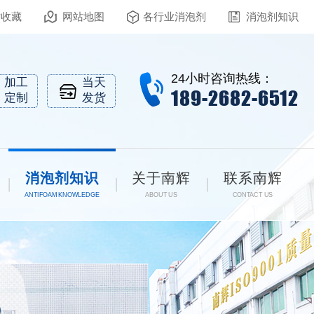
站收藏
网站地图
各行业消泡剂
消泡剂知识
24小时咨询热线：
加工
当天
189-2682-6512
定制
发货
消泡剂知识
关于南辉
联系南辉
ANTIFOAM KNOWLEDGE
ABOUT US
CONTACT US