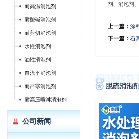
剂
、
消泡剂
耐高温消泡剂
耐酸碱消泡剂
上一篇：
涂
耐剪切消泡剂
下一篇：
石
水性消泡剂
油性消泡剂
自流平消泡剂
脱硫消泡
耐严寒消泡剂
耐高压喷淋消泡剂
公司新闻