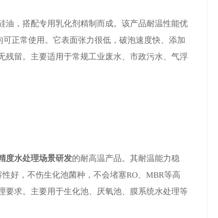
硅油，搭配专用乳化剂精制而成。该产品耐温性能优
区间均可正常使用。它表面张力很低，破泡速度快、添加
无残留。主要适用于常规工业废水、市政污水、气浮
精度水处理场景研发
的耐高温产品。其耐温能力稳
容性好，不伤生化池菌种，不会堵塞RO、MBR等高
理要求。主要用于生化池、厌氧池、膜系统水处理等