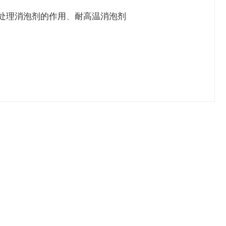
处理消泡剂的作用
、
耐高温消泡剂