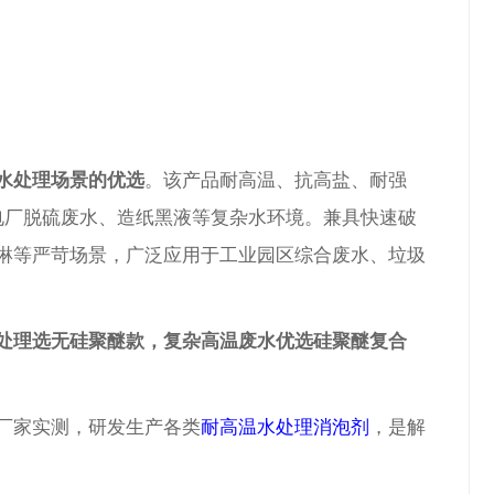
水处理场景的优选
。该产品耐高温、抗高盐、耐强
电厂脱硫废水、造纸黑液等复杂水环境。兼具快速破
淋等严苛场景，广泛应用于工业园区综合废水、垃圾
处理选无硅聚醚款，复杂高温废水优选硅聚醚复合
厂家实测，研发生产各类
耐高温水处理消泡剂
，是解