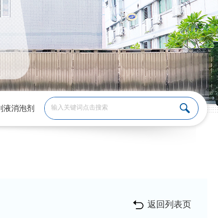
削液消泡剂
返回列表页