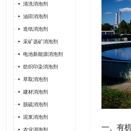
清洗消泡剂
油田消泡剂
造纸消泡剂
采矿选矿消泡剂
电池新能源消泡剂
纺织印染消泡剂
萃取消泡剂
建材消泡剂
脱硫消泡剂
泥浆消泡剂
一、有
农业消泡剂