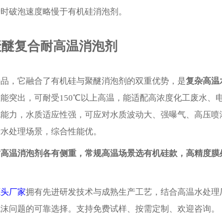
瞬时破泡速度略慢于有机硅消泡剂。
聚醚复合耐高温消泡剂
产品，它融合了有机硅与聚醚消泡剂的双重优势，是
复杂高温
能突出，可耐受150℃以上高温，能适配高浓度化工废水、
泡能力，水质适应性强，可应对水质波动大、强曝气、高压喷
杂水处理场景，综合性能优。
耐高温消泡剂各有侧重，常规高温场景选有机硅款，高精度膜
源头厂家
拥有先进研发技术与成熟生产工艺，结合高温水处理
泡沫问题的可靠选择。支持免费试样、按需定制、欢迎咨询。