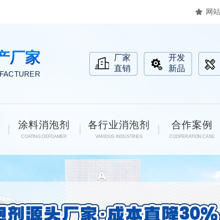
网
产厂家
厂家
开发
直销
新品
UFACTURER
涂料消泡剂
各行业消泡剂
合作案例
COATING DEFOAMER
VARIOUS INDUSTRIES
COOPERATION CASE