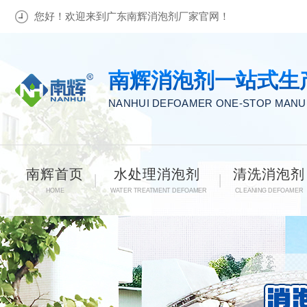
您好！欢迎来到广东南辉消泡剂厂家官网！
南辉消泡剂一站式生
NANHUI DEFOAMER ONE-STOP MAN
南辉首页
水处理消泡剂
清洗消泡剂
HOME
WATER TREATMENT DEFOAMER
CLEANING DEFOAMER