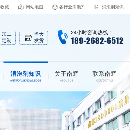
站收藏
网站地图
各行业消泡剂
消泡剂知识
24小时咨询热线：
加工
当天
189-2682-6512
定制
发货
消泡剂知识
关于南辉
联系南辉
ANTIFOAM KNOWLEDGE
ABOUT US
CONTACT US