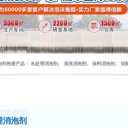
泡剂热搜产品：
水处理消泡剂
、
清洗消泡剂
、
涂料消泡剂
、
切
理消泡剂