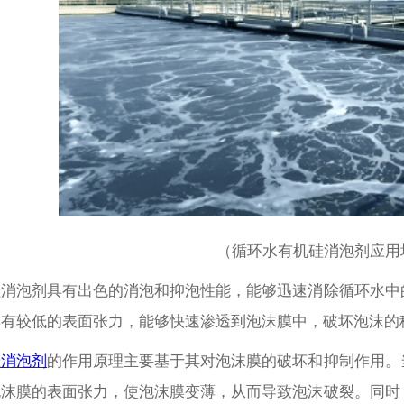
（
循环水有机硅消泡剂
应用
硅消泡剂具有出色的消泡和抑泡性能，能够迅速消除循环水中
具有较低的表面张力，能够快速渗透到泡沫膜中，破坏泡沫的
硅消泡剂
的作用原理主要基于其对泡沫膜的破坏和抑制作用。
泡沫膜的表面张力，使泡沫膜变薄，从而导致泡沫破裂。同时