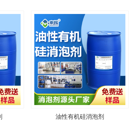
剂
油性有机硅消泡剂