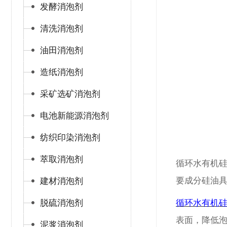
发酵消泡剂
清洗消泡剂
油田消泡剂
造纸消泡剂
采矿选矿消泡剂
电池新能源消泡剂
纺织印染消泡剂
萃取消泡剂
循环水有机
要成分硅油
建材消泡剂
脱硫消泡剂
循环水有机
表面，降低
泥浆消泡剂