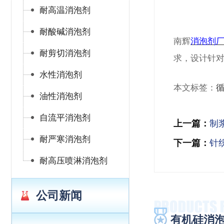
耐高温消泡剂
耐酸碱消泡剂
南辉
消泡剂
耐剪切消泡剂
求，设计针对
水性消泡剂
本文标签：
油性消泡剂
自流平消泡剂
上一篇：
制
耐严寒消泡剂
下一篇：
针
耐高压喷淋消泡剂
公司新闻
有机硅消