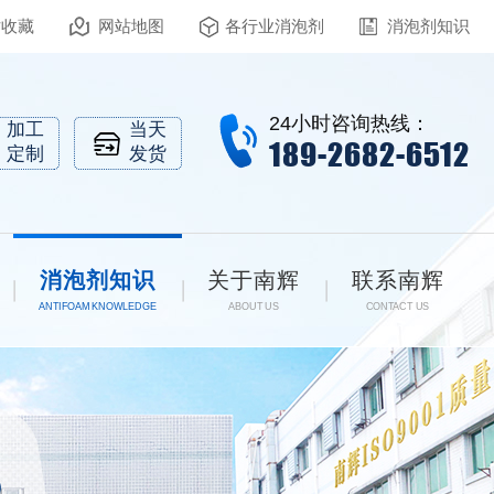
站收藏
网站地图
各行业消泡剂
消泡剂知识
24小时咨询热线：
加工
当天
189-2682-6512
定制
发货
消泡剂知识
关于南辉
联系南辉
ANTIFOAM KNOWLEDGE
ABOUT US
CONTACT US