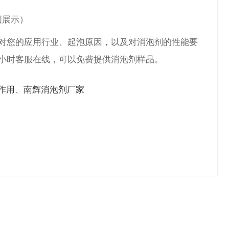
图展示
）
对您的应用行业、起泡原因，以及对消泡剂的
性能要
4小时客服在线，可以免费提供消泡剂样品。
作用
、
南辉消泡剂厂家