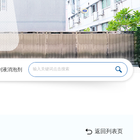
削液消泡剂
返回列表页