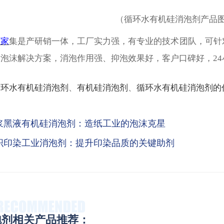
（
循环水有机硅消泡剂
产品
厂家
集是产研销一体，工厂实力强，有专业的技术团队，可针
泡沫解决方案，消泡作用强、抑泡效果好，客户口碑好，2
循环水有机硅消泡剂
、
有机硅消泡剂
、
循环水有机硅消泡剂的
浆黑液有机硅消泡剂：造纸工业的泡沫克星
织印染工业消泡剂：提升印染品质的关键助剂
泡剂相关产品推荐：