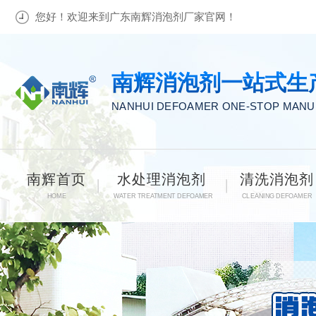
您好！欢迎来到广东南辉消泡剂厂家官网！
南辉消泡剂一站式生
NANHUI DEFOAMER ONE-STOP MAN
南辉首页
水处理消泡剂
清洗消泡剂
HOME
WATER TREATMENT DEFOAMER
CLEANING DEFOAMER