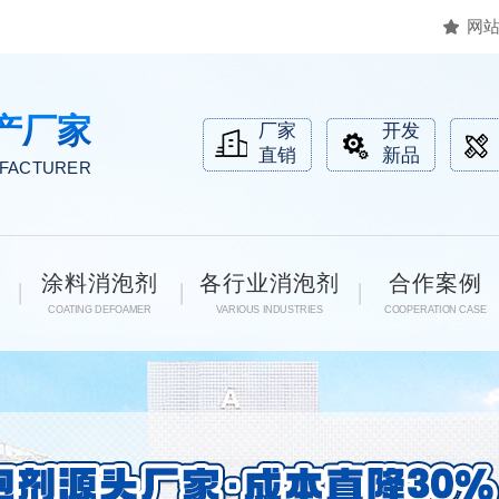
网
产厂家
厂家
开发
直销
新品
UFACTURER
涂料消泡剂
各行业消泡剂
合作案例
COATING DEFOAMER
VARIOUS INDUSTRIES
COOPERATION CASE