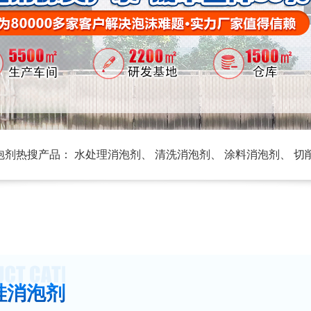
泡剂热搜产品：
水处理消泡剂
、
清洗消泡剂
、
涂料消泡剂
、
切
硅消泡剂