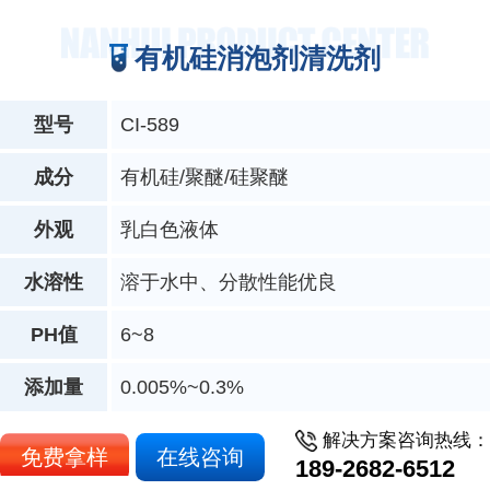
有机硅消泡剂清洗剂
型号
CI-589
成分
有机硅/聚醚/硅聚醚
外观
乳白色液体
水溶性
溶于水中、分散性能优良
PH值
6~8
添加量
0.005%~0.3%
解决方案咨询热线：
免费拿样
在线咨询
189-2682-6512