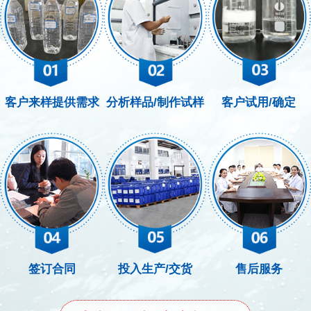
客户来样提供需求
分析样品/制作试样
客户试用/确定
签订合同
投入生产/交货
售后服务