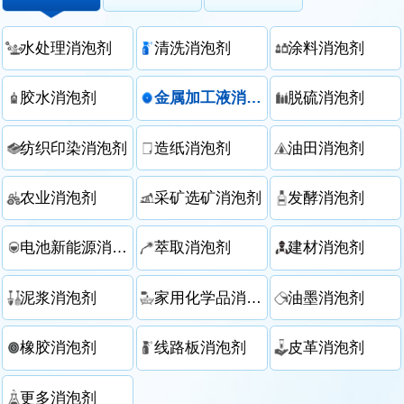
水处理消泡剂
清洗消泡剂
涂料消泡剂
胶水消泡剂
金属加工液消泡剂
脱硫消泡剂
纺织印染消泡剂
造纸消泡剂
油田消泡剂
农业消泡剂
采矿选矿消泡剂
发酵消泡剂
电池新能源消泡剂
萃取消泡剂
建材消泡剂
泥浆消泡剂
家用化学品消泡剂
油墨消泡剂
橡胶消泡剂
线路板消泡剂
皮革消泡剂
更多消泡剂