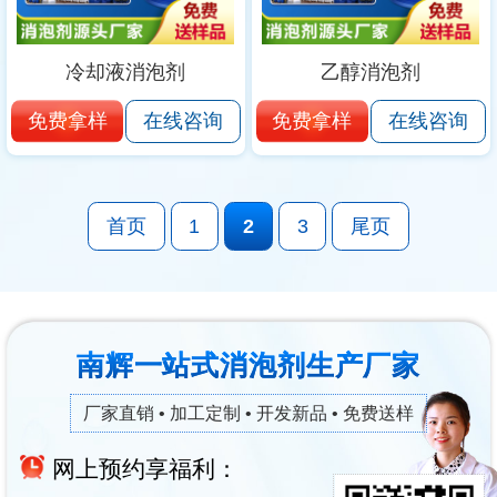
冷却液消泡剂
乙醇消泡剂
免费拿样
免费拿样
在线咨询
在线咨询
首页
1
2
3
尾页
南辉一站式消泡剂生产厂家
厂家直销 • 加工定制 • 开发新品 • 免费送样
网上预约享福利：