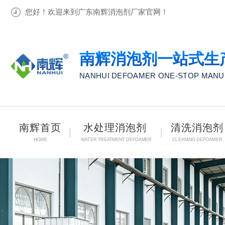
您好！欢迎来到广东南辉消泡剂厂家官网！
南辉消泡剂一站式生
NANHUI DEFOAMER ONE-STOP MAN
南辉首页
水处理消泡剂
清洗消泡剂
HOME
WATER TREATMENT DEFOAMER
CLEANING DEFOAMER