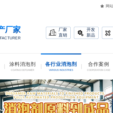
网
产厂家
厂家
开发
直销
新品
UFACTURER
涂料消泡剂
各行业消泡剂
合作案例
COATING DEFOAMER
VARIOUS INDUSTRIES
COOPERATION CASE