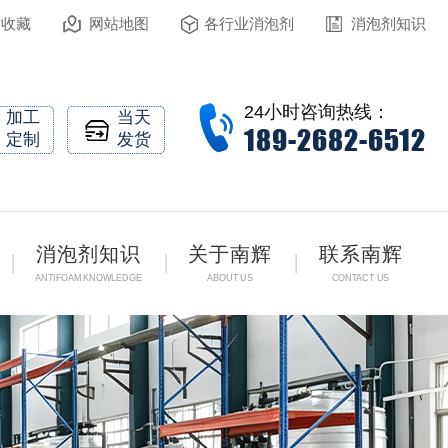
站收藏
网站地图
各行业消泡剂
消泡剂知识
24小时咨询热线：
加工
当天
189-2682-6512
定制
发货
消泡剂知识
关于南辉
联系南辉
ANTIFOAM KNOWLEDGE
ABOUT US
CONTACT US