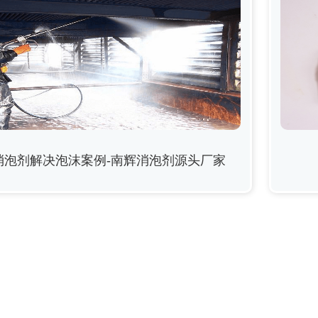
消泡剂解决泡沫案例-南辉消泡剂源头厂家