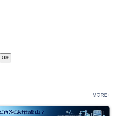
MORE+