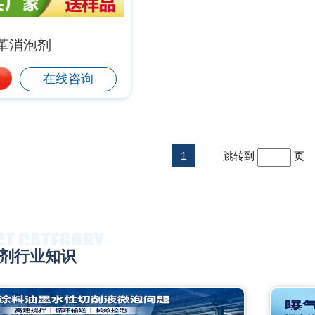
革消泡剂
在线咨询
1
跳转到
页
剂行业知识