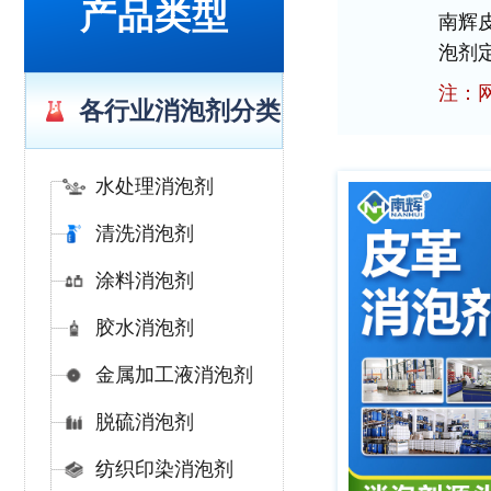
产品类型
南辉
泡剂
注：
各行业消泡剂分类
水处理消泡剂
清洗消泡剂
涂料消泡剂
胶水消泡剂
金属加工液消泡剂
脱硫消泡剂
纺织印染消泡剂