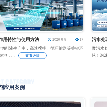
作用特性与使用方法
2026-8-5
17
切削液生产中，高速搅拌、循环输送等关键环
做污水
泡，...
题！泡沫
查看详情
剂应用案例