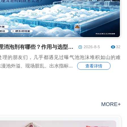
污水处理消泡剂有哪些？作用与选型一次讲透
2026-8-5
32
处理的朋友们，几乎都遇见过曝气池泡沫堆积如山的难
漫池外溢、现场脏乱、出水指标...
查看详情
MORE+