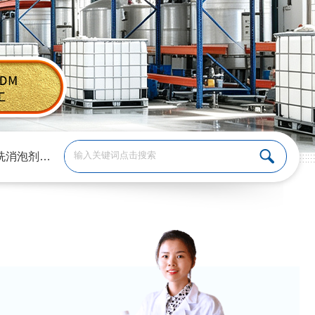
洗消泡剂
、
涂料消泡剂
、
切削液消泡剂