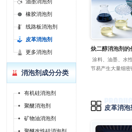
油墨消泡剂
橡胶消泡剂
线路板消泡剂
皮革消泡剂
炔二醇消泡剂的
更多消泡剂
涂料、油墨、水性
节易产生大量细密微
消泡剂成分分类
有机硅消泡剂
聚醚消泡剂
皮革消泡
矿物油消泡剂
聚醚改性硅消泡剂