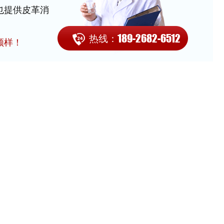
也提供皮革消
189-2682-6512
热线：
领样！