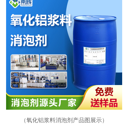
（
氧化铝浆料消泡剂产品图展示
）