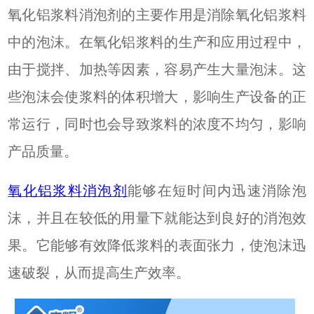
氧化铝浆料消泡剂的主要作用是消除氧化铝浆料
中的泡沫。在氧化铝浆料的生产和应用过程中，
由于搅拌、加热等因素，容易产生大量泡沫。这
些泡沫会使浆料的体积增大，影响生产设备的正
常运行，同时也会导致浆料的浓度不均匀，影响
产品质量。
氧化铝浆料消泡剂
能够在短时间内迅速消除泡
沫，并且在较低的用量下就能达到良好的消泡效
果。它能够有效降低浆料的表面张力，使泡沫迅
速破裂，从而提高生产效率。