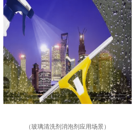
（
玻璃清洗剂消泡剂应用场景
）