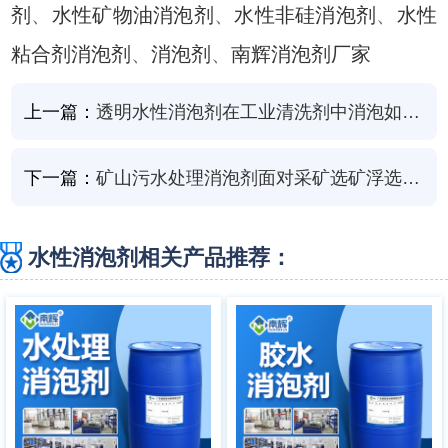
剂
、
水性矿物油消泡剂
、
水性非硅消泡剂
、
水性
粘合剂消泡剂
、
消泡剂
、
南辉消泡剂厂家
上一篇：
透明水性消泡剂在工业清洗剂中消泡如何？会不会影响透明度？
下一篇：
矿山污水处理消泡剂面对采矿选矿浮选泡沫“从容消泡”
水性消泡剂相关产品推荐：