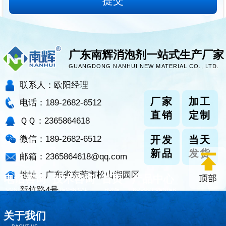
广东南辉消泡剂一站式生产厂家
GUANGDONG NANHUI NEW MATERIAL CO., LTD.
联系人：欧阳经理
厂家
加工
电话：189-2682-6512
直销
定制
ＱＱ：2365864618
微信：189-2682-6512
开发
当天
新品
发货
邮箱：2365864618@qq.com
地址：广东省东莞市松山湖园区
电话咨询
技术咨询
首页
产品中心
新竹路4号
CONTACT NOW
TECHNICAL
HOME
PRODUCT CENTER
关于我们