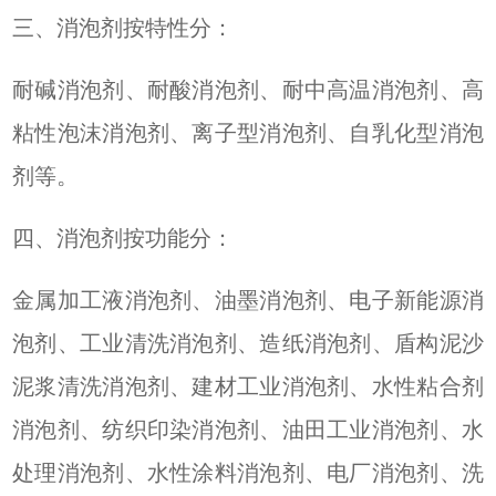
三、消泡剂
按特性分：
耐碱消泡剂
、
耐酸消泡剂
、
耐中高温消泡剂
、
高
粘性泡沫消泡剂
、
离子型消泡剂、自乳化型消泡
剂等
。
四、消泡剂
按功能分：
金属加工液消泡剂、
油墨消泡剂、电子新能源消
泡剂、
工业清洗消泡剂、造纸消泡剂、
盾构泥沙
泥浆清洗消泡剂、
建材工业消泡剂、水性粘合剂
消泡剂、纺织印染消泡剂、油田工业消泡剂、水
处理消泡剂、水性涂料消泡剂、电厂消泡剂、洗