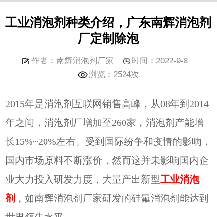
工业消泡剂种类介绍，广东南辉消泡剂
厂定制除泡
作者：南辉消泡剂厂家
时间：2022-9-8
浏览：
2524次
2015年是消泡剂互联网销售高峰，从08年到2014
年之间，消泡剂厂增加至260家，消泡剂产能
增
长
15%~20%左右
。
受到国际纷争和疫情的影响，
国内市场原料不断涨价，然而这
并未影响国内企
业大力投入研发力度，大量产出新型
工业消泡
剂
，
如南辉消泡剂厂家研发的
硅氟消泡剂能达到