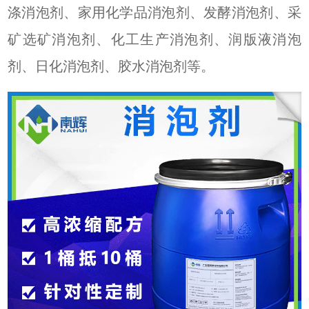
涤消泡剂、家用化学品消泡剂、发酵消泡剂、采
矿选矿消泡剂、化工生产消泡剂、
润版液
消泡
剂、
日化
消泡剂、
胶水
消泡剂等
。