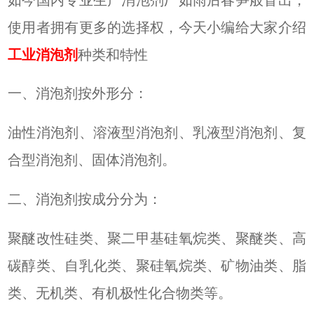
如今国内专业生产消泡剂厂如雨后春笋般冒出，
使用者拥有更多的选择权，今天小编给大家介绍
工业消泡剂
种类和特性
一、消泡剂
按外形分：
油性消泡剂
、
溶液型
消泡剂、
乳液型
消泡剂、
复
合型
消泡剂、固体消泡剂。
二、消泡剂按成分分为：
聚醚改性硅类、
聚二甲基硅氧烷类、聚醚类、高
碳醇类
、
自乳化类、聚硅氧烷类、矿物油类、脂
类、无机类
、
有机极性化合物类等
。