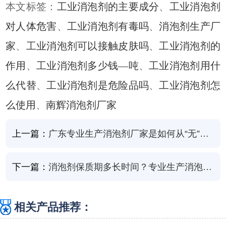
本文标签：
工业消泡剂的主要成分
、
工业消泡剂
对人体危害
、
工业消泡剂有毒吗
、
消泡剂生产厂
家
、
工业消泡剂可以接触皮肤吗
、
工业消泡剂的
作用
、
工业消泡剂多少钱—吨
、
工业消泡剂用什
么代替
、
工业消泡剂是危险品吗
、
工业消泡剂怎
么使用
、
南辉消泡剂厂家
上一篇：
广东专业生产消泡剂厂家是如何从“无”到“有”
下一篇：
消泡剂保质期多长时间？专业生产消泡剂厂家告诉你
相关产品推荐：