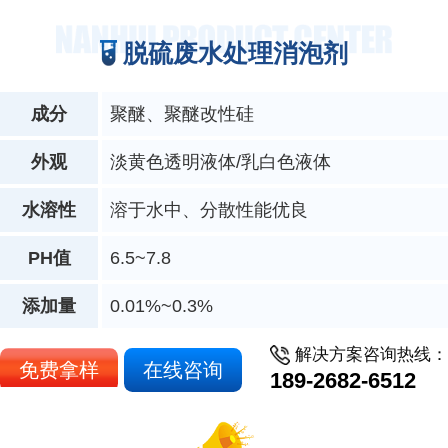
脱硫废水处理消泡剂
成分
聚醚、聚醚改性硅
外观
淡黄色透明液体/乳白色液体
水溶性
溶于水中、分散性能优良
PH值
6.5~7.8
添加量
0.01%~0.3%
解决方案咨询热线：
免费拿样
在线咨询
189-2682-6512