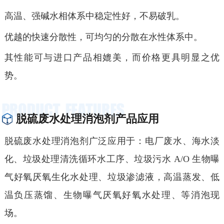
高温、强碱水相体系中稳定性好，不易破乳。
优越的快速分散性，可均匀的分散在水性体系中。
其性能可与进口产品相媲美，而价格更具明显之优
势。
脱硫废水处理消泡剂产品应用
脱硫废水处理消泡剂广泛应用于：电厂废水、海水淡
化、
垃圾处理
清洗循环水
工序、垃圾污水
A/O 生物曝
气好氧厌氧生化水处理、垃圾渗滤液，高温蒸发、低
温负压蒸馏、
生物
曝气厌氧好氧
水处理
、
等
消泡
现
场
。