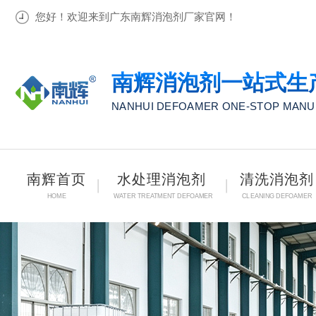
您好！欢迎来到广东南辉消泡剂厂家官网！
南辉消泡剂一站式生
NANHUI DEFOAMER ONE-STOP MAN
南辉首页
水处理消泡剂
清洗消泡剂
HOME
WATER TREATMENT DEFOAMER
CLEANING DEFOAMER