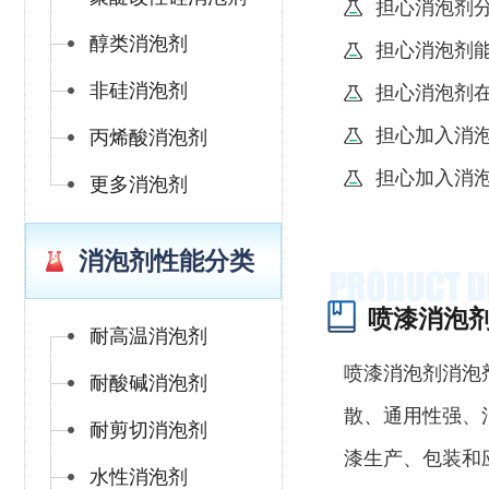
担心消泡剂
醇类消泡剂
担心消泡剂
非硅消泡剂
担心消泡剂
担心加入消
丙烯酸消泡剂
担心加入消
更多消泡剂
消泡剂性能分类
喷漆消泡
耐高温消泡剂
喷漆消泡剂消泡
耐酸碱消泡剂
散、通用性强、
耐剪切消泡剂
漆生产、包装和
水性消泡剂