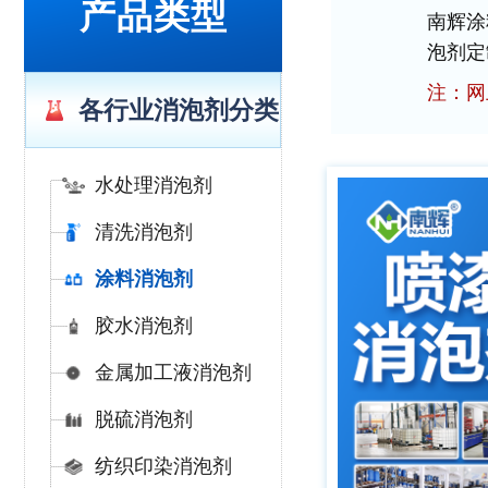
产品类型
南辉涂
泡剂定
注：网
各行业消泡剂分类
水处理消泡剂
清洗消泡剂
涂料消泡剂
胶水消泡剂
金属加工液消泡剂
脱硫消泡剂
纺织印染消泡剂