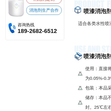
消泡剂生产合作
喷漆消泡
适合各类水性喷
咨询热线
189-2682-6512
喷漆消泡
使用：直接
为0.05%-0
包装：本品采
储存：本品
封。25℃左