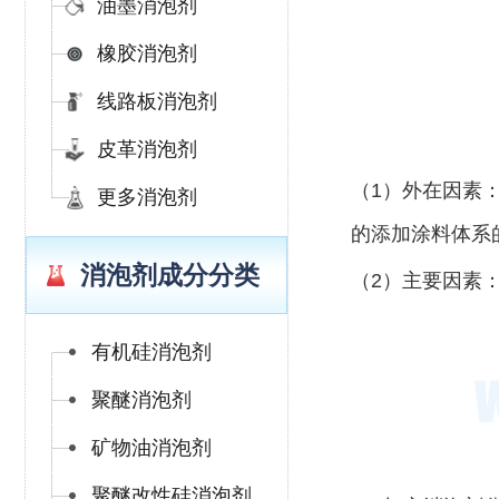
油墨消泡剂
橡胶消泡剂
线路板消泡剂
皮革消泡剂
（1）外在因素
更多消泡剂
的添加涂料体系
消泡剂成分分类
（2）主要因素
有机硅消泡剂
聚醚消泡剂
矿物油消泡剂
聚醚改性硅消泡剂