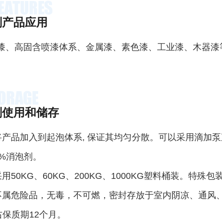
剂产品应用
漆、高固含喷漆体系、金属漆、素色漆、工业漆、木器漆
剂使用和储存
将产品加入到起泡体系, 保证其均匀分散。可以采用滴加
.3%消泡剂。
用50KG、60KG、200KG、1000KG塑料桶装。特殊
不属危险品，无毒，不可燃，密封存放于室内阴凉、通风
右保质期12个月。