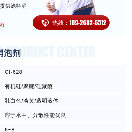
提供涂料消
189-2682-6512
热线：
样！
消泡剂
CI-628
有机硅/聚醚/硅聚醚
乳白色/淡黄/透明液体
溶于水中、分散性能优良
6~8