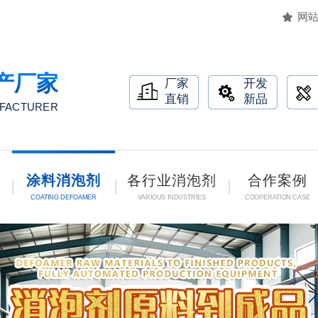
网
产厂家
厂家
开发
直销
新品
UFACTURER
涂料消泡剂
各行业消泡剂
合作案例
COATING DEFOAMER
VARIOUS INDUSTRIES
COOPERATION CASE