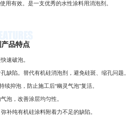
内使用有效。是一支优秀的水性涂料用消泡剂。
剂产品特点
链快速破泡。
针孔缺陷‌。替代有机硅消泡剂，避免硅斑、缩孔问题。‌
小时持续抑泡，防止施工后“幽灵气泡”复活‌。
的气泡，改善涂层均匀性。
，弥补纯有机硅涂料附着力不足的缺陷‌。