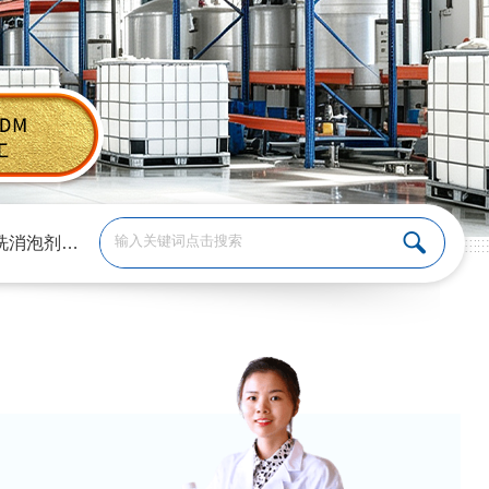
洗消泡剂
、
涂料消泡剂
、
切削液消泡剂