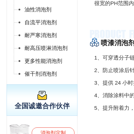
很宽的PH范围
油性消泡剂
自流平消泡剂
耐严寒消泡剂
喷漆消泡
耐高压喷淋消泡剂
1、可穿透分子
更多性能消泡剂
2、防止喷涂后
催干剂消泡剂
3、提供 24 
4、消除涂料中
全国诚邀合作伙伴
5、提升附着力
消泡剂定制