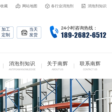
站收藏
网站地图
各行业消泡剂
消泡剂知识
24小时咨询热线：
加工
当天
189-2682-6512
定制
发货
消泡剂知识
关于南辉
联系南辉
ANTIFOAM KNOWLEDGE
ABOUT US
CONTACT US