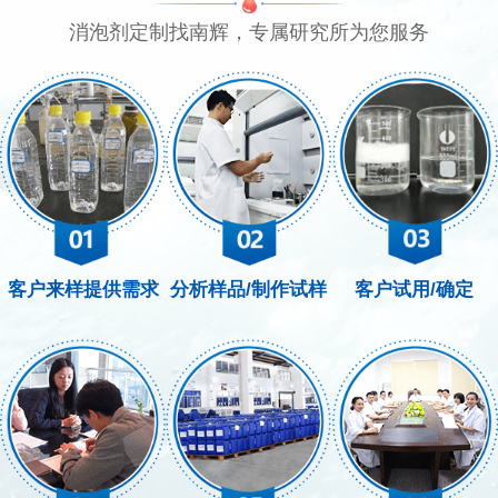
消泡剂定制找南辉，专属研究所为您服务
客户来样提供需求
分析样品/制作试样
客户试用/确定