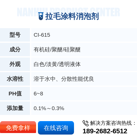
拉毛涂料消泡剂
型号
CI-615
成分
有机硅/聚醚/硅聚醚
外观
白色/淡黄/透明液体
水溶性
溶于水中、分散性能优良
PH值
6~8
添加量
0.1%～0.3%
解决方案咨询热线：
免费拿样
在线咨询
189-2682-6512