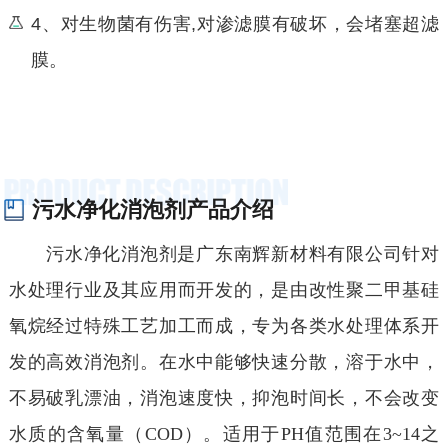
4、对生物菌有伤害,对渗滤膜有破坏，会堵塞超滤
膜。
污水净化消泡剂产品介绍
污水净化消泡剂是广东南辉新材料有限公司针对
水处理行业及其应用而开发的，是由改性聚二甲基硅
氧烷经过特殊工艺加工而成，专为各类水处理体系开
发的高效消泡剂。在水中能够快速分散，溶于水中，
不易破乳漂油，消泡速度快，抑泡时间长，不会改变
水质的含氧量（COD）。适用于PH值范围在3~14之