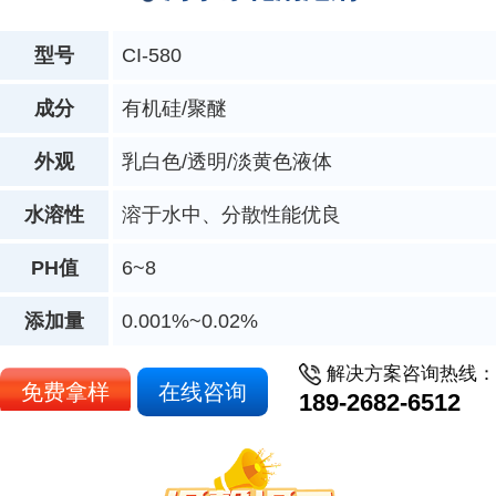
型号
CI-580
成分
有机硅/聚醚
外观
乳白色/透明/淡黄色液体
水溶性
溶于水中、分散性能优良
PH值
6~8
添加量
0.001%~0.02%
解决方案咨询热线：
免费拿样
在线咨询
189-2682-6512