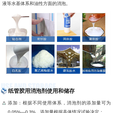
液等水基体系和油性方面的消泡。
纸管胶用消泡剂使用和储存
添加：根据不同使用体系，消泡剂的添加量可为
0.05%—0.3%，添加量根据具体情况试验决定；