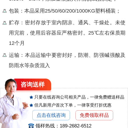
包装：本品采用25/50/60/200/1000KG塑料桶装；
贮存：密封存放于室内阴凉、通风、干燥处。未使
用完前，使用后容器应严格密封。25℃左右保质期
12个月
运输：本品运输中要密封好，防潮、防强碱强酸及
防雨水等杂质混入
咨询
送样
只要在线咨询公司相关产品，一律免费赠送样品
但凡新用户首次下单，一律享受打折优惠
点击在线咨询
免费领取样品
领样热线：189-2682-6512