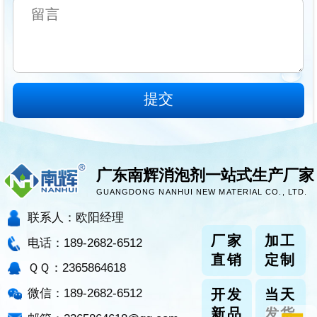
广东南辉消泡剂一站式生产厂家
GUANGDONG NANHUI NEW MATERIAL CO., LTD.
联系人：欧阳经理
厂家
加工
电话：189-2682-6512
直销
定制
ＱＱ：2365864618
微信：189-2682-6512
开发
当天
新品
发货