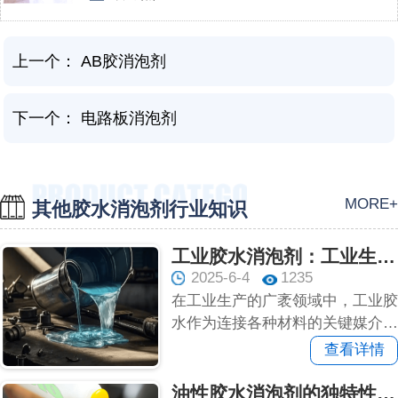
上一个：
AB胶消泡剂
下一个：
电路板消泡剂
MORE+
其他胶水消泡剂行业知识
工业胶水消泡剂：工业生产中胶水应用的得力助手
2025-6-4
1235
在工业生产的广袤领域中，工业胶
水作为连接各种材料的关键媒介，
发挥着不可或缺的作用。从电子
查看详情
设...
油性胶水消泡剂的独特性能及应用优势