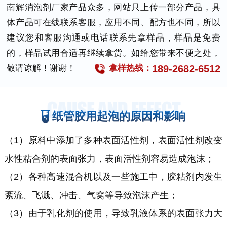
南辉消泡剂厂家产品众多，网站只上传一部分产品，具
体产品可在线联系客服，应用不同、配方也不同，所以
建议您和客服沟通或电话联系先拿样品，样品是免费
的，样品试用合适再继续拿货。如给您带来不便之处，
189-2682-6512
敬请谅解！谢谢！
拿样热线：
纸管胶用起泡的原因和影响
（1）
原料中添加了多种
表面活性剂，
表面活性剂
改变
水性粘合剂的表面张力，
表面活性剂
容易造成泡沫
；
（2）
各种高速混合机以及一些施工中，
胶粘剂
内发生
紊流、飞溅、冲击、气窝等
导致泡沫产生；
（3）
由于乳化剂的使用，导致乳液体系的表面张力大