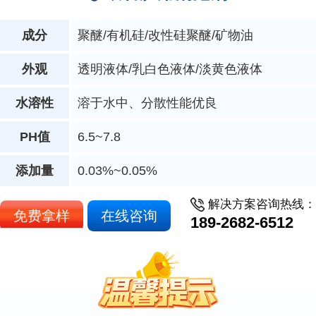
成分
聚醚/有机硅/改性硅聚醚/矿物油
外观
透明液体/乳白色液体/淡黄色液体
水溶性
溶于水中、分散性能优良
PH值
6.5~7.8
添加量
0.03%~0.05%
解决方案咨询热线：
免费拿样
在线咨询
189-2682-6512