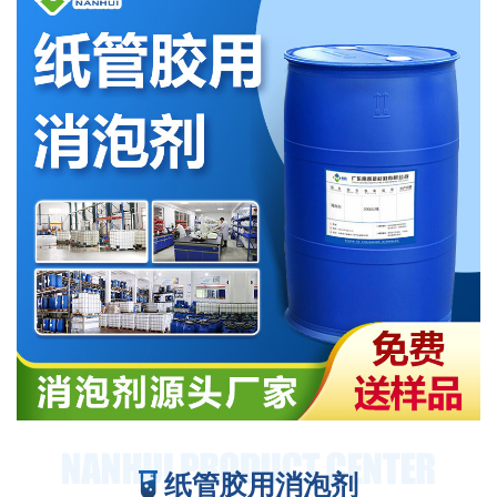
纸管胶用消泡剂