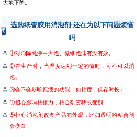
大地下降
。
选购纸管胶用消泡剂·还在为以下问题烦恼
吗
①
对消除乳液中大泡、微细泡沫有
没有
效
。
②
在生产时，当
温度
达到一定的值时，可不可以消
泡。
③会不会影响原液的功能（如粘度，保存时长）
④担心影响粘接力，粘合剂变稀或变稠
⑤担心消泡剂改变产品的外观，比如透明的粘合剂
会变白