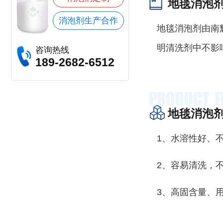
地毯消泡
消泡剂生产合作
地毯消泡剂由南
明清洗剂中不影
咨询热线
189-2682-6512
地毯消泡
1、水溶性好、
2、容易清洗，
3、高固含量、