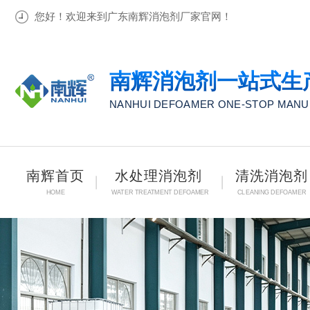
您好！欢迎来到广东南辉消泡剂厂家官网！
南辉消泡剂一站式生
NANHUI DEFOAMER ONE-STOP MAN
南辉首页
水处理消泡剂
清洗消泡剂
HOME
WATER TREATMENT DEFOAMER
CLEANING DEFOAMER