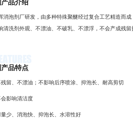
剂产品介绍
辉消泡剂厂研发，由多种特殊聚醚经过复合工艺精造而成
响清洗剂外观、不漂油、不破乳、不漂浮，不会产成残留
剂产品特点
不残留、不漂油；不影响后序喷涂、抑泡长、耐高剪切
不会影响清洁度
用量少、消泡快、抑泡长、水溶性好