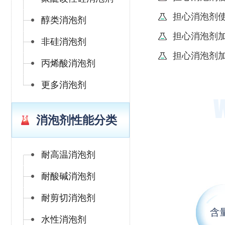
担心消泡剂
醇类消泡剂
担心消泡剂
非硅消泡剂
担心消泡剂
丙烯酸消泡剂
更多消泡剂
消泡剂性能分类
耐高温消泡剂
耐酸碱消泡剂
耐剪切消泡剂
含
水性消泡剂