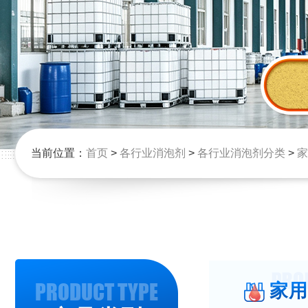
当前位置：
首页
>
各行业消泡剂
>
各行业消泡剂分类
>
家
PRODUCT TYPE
家用