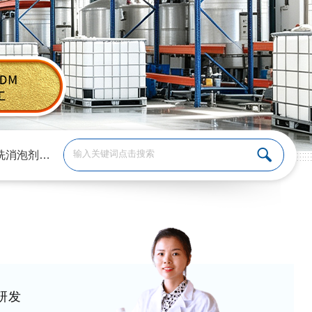
洗消泡剂
、
涂料消泡剂
、
切削液消泡剂
研发