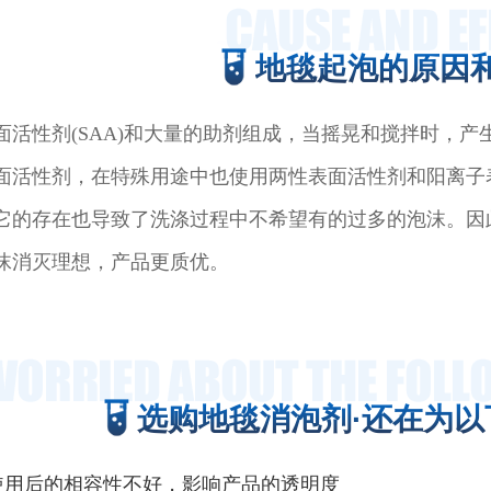
地毯起泡的原因
面活性剂(SAA)和大量的助剂组成，当摇晃和搅拌时，
面活性剂，在特殊用途中也使用两性表面活性剂和阳离子
它的存在也导致了洗涤过程中不希望有的过多的泡沫。因
沫消灭理想，产品更质优。
选购地毯消泡剂·还在为以
使用后的相容性不好，影响产品的透明度