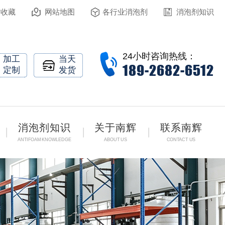
站收藏
网站地图
各行业消泡剂
消泡剂知识
24小时咨询热线：
加工
当天
189-2682-6512
定制
发货
消泡剂知识
关于南辉
联系南辉
ANTIFOAM KNOWLEDGE
ABOUT US
CONTACT US