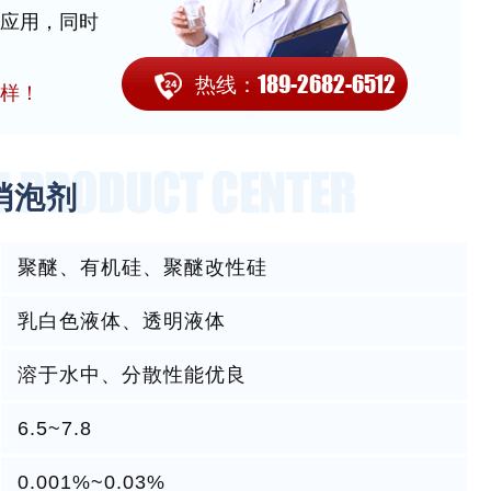
应用，同时
189-2682-6512
热线：
样！
消泡剂
聚醚、有机硅、聚醚改性硅
乳白色液体、透明液体
溶于水中、分散性能优良
6.5~7.8
0.001%~0.03%