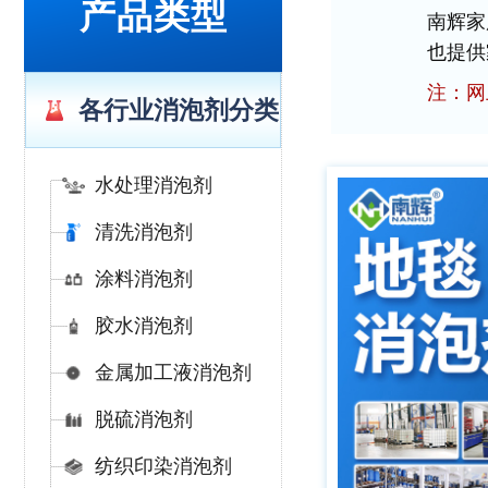
产品类型
南辉家
也提供
注：网
各行业消泡剂分类
水处理消泡剂
清洗消泡剂
涂料消泡剂
胶水消泡剂
金属加工液消泡剂
脱硫消泡剂
纺织印染消泡剂