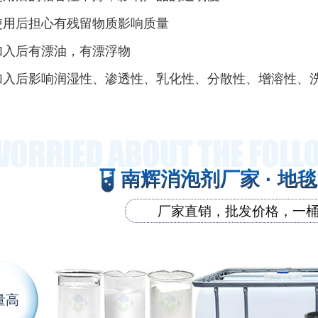
使用后担心有残留物质影响质量
加入后有漂油，有漂浮物
加入后影响润湿性、渗透性、乳化性、分散性、增溶性、
南辉消泡剂厂家 · 地
厂家直销，批发价格，一
量高