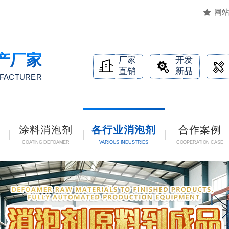
网
产厂家
厂家
开发
直销
新品
UFACTURER
涂料消泡剂
各行业消泡剂
合作案例
COATING DEFOAMER
VARIOUS INDUSTRIES
COOPERATION CASE