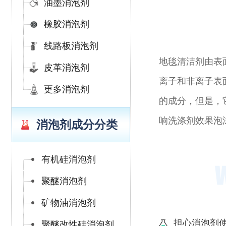
油墨消泡剂
橡胶消泡剂
线路板消泡剂
地毯清洁剂由表
皮革消泡剂
离子和非离子表
更多消泡剂
的成分，但是，
响洗涤剂效果泡
消泡剂成分分类
有机硅消泡剂
聚醚消泡剂
矿物油消泡剂
担心消泡剂
聚醚改性硅消泡剂