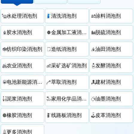
水处理消泡剂
清洗消泡剂
涂料消泡剂
胶水消泡剂
金属加工液消泡剂
脱硫消泡剂
纺织印染消泡剂
造纸消泡剂
油田消泡剂
农业消泡剂
采矿选矿消泡剂
发酵消泡剂
电池新能源消泡剂
萃取消泡剂
建材消泡剂
泥浆消泡剂
家用化学品消泡剂
油墨消泡剂
橡胶消泡剂
线路板消泡剂
皮革消泡剂
更多消泡剂