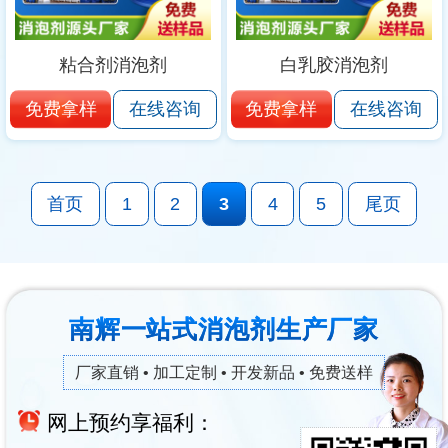
粘合剂消泡剂
白乳胶消泡剂
免费拿样
免费拿样
在线咨询
在线咨询
首页
1
2
3
4
5
尾页
南辉一站式消泡剂生产厂家
厂家直销 • 加工定制 • 开发新品 • 免费送样
网上预约享福利：